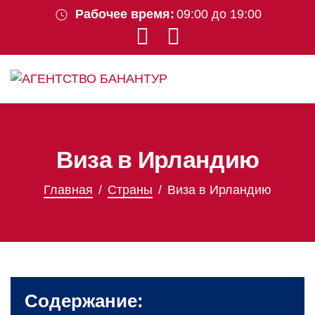
Рабочее время:
09:00 до 19:00
Виза в Ирландию
Главная
Страны
Виза в Ирландию
Содержание: