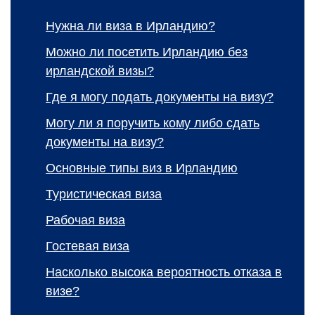
Нужна ли виза в Ирландию?
Можно ли посетить Ирландию без
ирландской визы?
Где я могу подать документы на визу?
Могу ли я поручить кому либо сдать
документы на визу?
Основные типы виз в Ирландию
Туристическая виза
Рабочая виза
Гостевая виза
Насколько высока вероятность отказа в
визе?